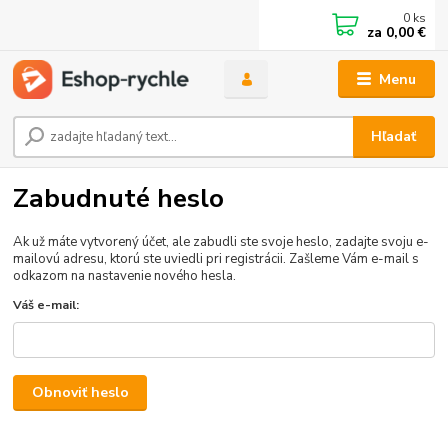
0
ks
za
0,00 €
Menu
Hľadať
Zabudnuté heslo
Ak už máte vytvorený účet, ale zabudli ste svoje heslo, zadajte svoju e-
mailovú adresu, ktorú ste uviedli pri registrácii. Zašleme Vám e-mail s
odkazom na nastavenie nového hesla.
Váš e-mail:
Obnoviť heslo