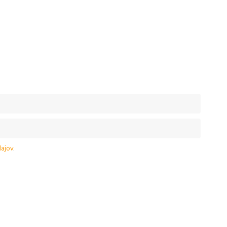
ajov
.