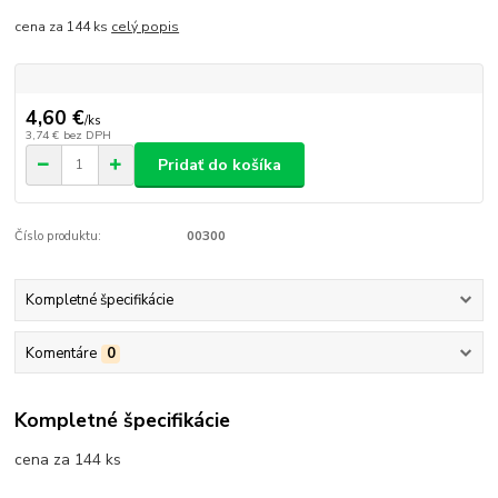
cena za 144 ks
celý popis
4,60 €
/
ks
3,74 €
bez DPH
Pridať do košíka
Číslo produktu:
00300
Kompletné špecifikácie
Komentáre
0
Kompletné špecifikácie
cena za 144 ks