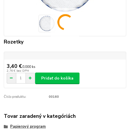
Rozetky
3,40 €
/
1000 ks
2,76 €
bez DPH
Pridať do košíka
Číslo produktu:
00160
Tovar zaradený v kategóriách
Papierový program