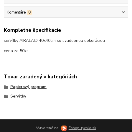
Komentáre
0
Kompletné špecifikácie
servítky AIRALAID 40x40cm so svadobnou dekoráciou
cena za 50ks
Tovar zaradený v kategóriách
Papierový program
Servítky
Vytvorené na
Eshop-rychlo.sk