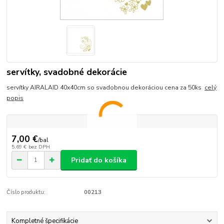
servítky, svadobné dekorácie
servítky AIRALAID 40x40cm so svadobnou dekoráciou cena za 50ks
celý
popis
7,00 €
/
bal
5,69 €
bez DPH
Pridať do košíka
Číslo produktu:
00213
Kompletné špecifikácie