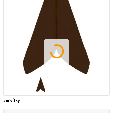
servítky