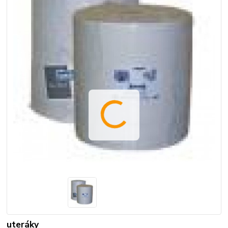
uteráky