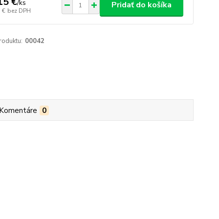
15 €
/
ks
Pridať do košíka
 €
bez DPH
roduktu:
00042
Komentáre
0