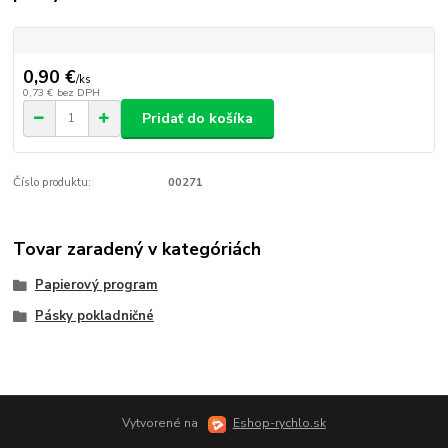
0,90 €
/
ks
0,73 €
bez DPH
Pridať do košíka
Číslo produktu:
00271
Tovar zaradený v kategóriách
Papierový program
Pásky pokladničné
Vytvorené na
Eshop-rychlo.sk