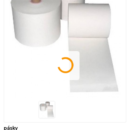
pásky