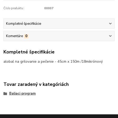
Číslo produktu:
00007
Kompletné špecifikácie
Komentáre
0
Kompletné špecifikácie
alobal na grilovanie a pečenie - 45cm x 150m /18mikrónový
Tovar zaradený v kategóriách
Baliaci program