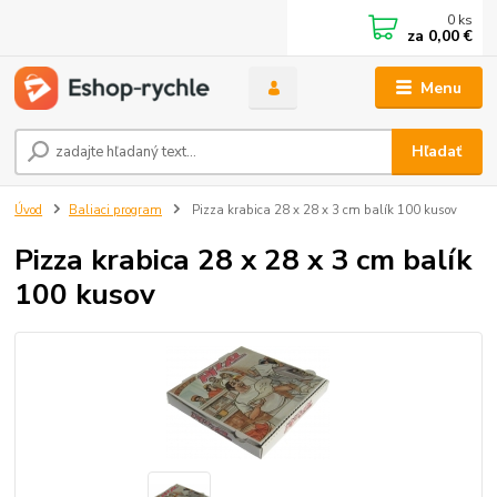
0
ks
za
0,00 €
Menu
Hľadať
Úvod
Baliaci program
Pizza krabica 28 x 28 x 3 cm balík 100 kusov
Pizza krabica 28 x 28 x 3 cm balík
100 kusov