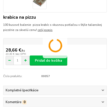
krabica na pizzu
100 kusové balenie pizza krabíc s vkusnou potlačou v štýle talianskej
pizzérie za skvelú cenu!
celý popis
28,66 €
/
ks
23,30 €
bez DPH
Pridať do košíka
Číslo produktu:
00057
Kompletné špecifikácie
Komentáre
0