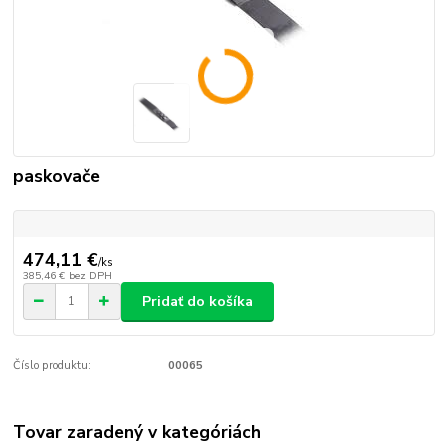
paskovače
474,11 €
/
ks
385,46 €
bez DPH
Pridať do košíka
Číslo produktu:
00065
Tovar zaradený v kategóriách