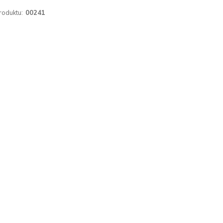
roduktu:
00241