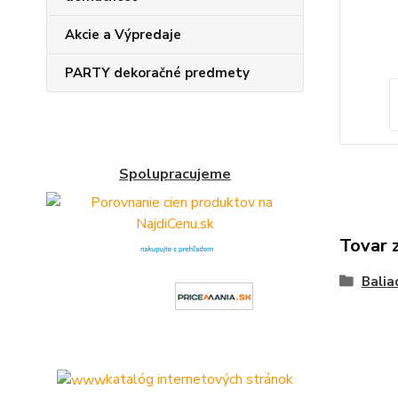
Akcie a Výpredaje
PARTY dekoračné predmety
Spolupracujeme
Tovar 
Balia
katalóg internetových stránok