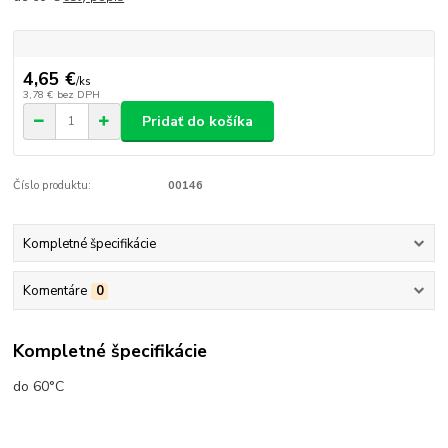
4,65 €
/
ks
3,78 €
bez DPH
Pridať do košíka
Číslo produktu:
00146
Kompletné špecifikácie
Komentáre
0
Kompletné špecifikácie
do 60°C