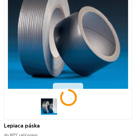
Lepiaca páska
do 60°C
celý popis