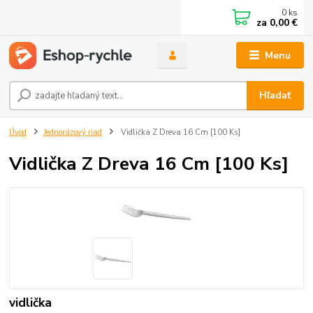
0
ks
za
0,00 €
Menu
Hľadať
Úvod
Jednorázový riad
Vidlička Z Dreva 16 Cm [100 Ks]
Vidlička Z Dreva 16 Cm [100 Ks]
vidlička