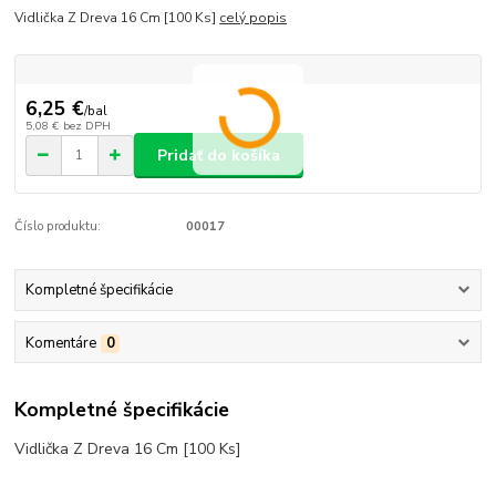
Vidlička Z Dreva 16 Cm [100 Ks]
celý popis
6,25 €
/
bal
5,08 €
bez DPH
Pridať do košíka
Číslo produktu:
00017
Kompletné špecifikácie
Komentáre
0
Kompletné špecifikácie
Vidlička Z Dreva 16 Cm [100 Ks]