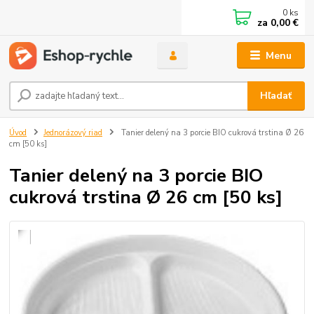
0
ks
za
0,00 €
Menu
Hľadať
Úvod
Jednorázový riad
Tanier delený na 3 porcie BIO cukrová trstina Ø 26
cm [50 ks]
Tanier delený na 3 porcie BIO
cukrová trstina Ø 26 cm [50 ks]