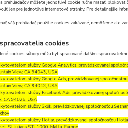
a prehliadačov môžete jednotlivé cookie ručne mazať, blokovať či 
oliť len pre jednotlivé internetové stránky. Pre detailnejšie inf
ať váš prehliadač použitie cookies zakázané, nemôžeme ale zar
 spracovatelia cookies
ené cookies súbory môžu byť spracované ďalšími spracovateľmi:
kytovateľom služby Google Analytics, prevádzkovanej spoločn
ntain View, CA 94043, USA
kytovateľom služby Google Ads, prevádzkovanej spoločnosťou 
ntain View, CA 94043, USA
kytovateľom služby Facebook Ads, prevádzkovanej spoločnosť
k, CA 94025, USA
kytovateľom služby Sklik, prevádzkovanej spoločnosťou Seznam.
chov
kytovateľom služby Hotjar, prevádzkovanej spoločnosťou Hotjar L
eet, St Julians STJ 1000, Malta, Europe