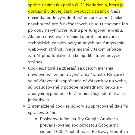
správcu námietku podľa čl. 21 Nariadenia, ktorá je
dostupná v dolnej časti webových stránok
. Vaša
námietka bude vyhodnotená bezodkladne. Cookies
nevyhnutné pre funkčnosť webu budú uchované len
po dobu nevyhnutne nutnú pre fungovanie webu.
Ak podá návštevník námietku proti spracovaniu
technických cookies nevyhnutných pre fungovanie
webových stránok, nie je možné v takom prípade
zaručiť plnú funkčnosť a kompatibilitu webových
stránok.
Cookies, ktoré sa zberajú za účelom merania
návštevnosti webu a vytvárania štatistík týkajúcich
sa návštevnosti a správania návštevníkov na webe,
sú posudzované v podobe hromadného celku a v
anonymnej podobe, ktorá neumožňuje identifikáciu
jednotlivca.
Zhromaždené cookies súbory sú spracované ďalšími
spracovateľmi:
Poskytovateľom služby Google Analytics,
prevádzkovanej spoločnosťou Google Inc.,
sídlom 1600 Amphitheatre Parkway, Mountain